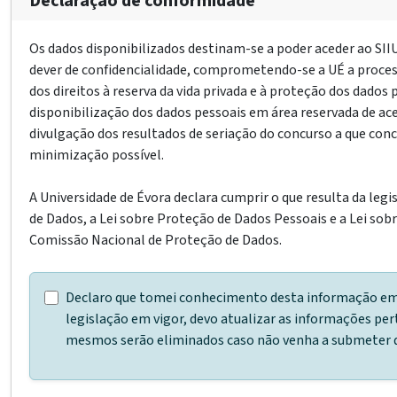
Declaração de conformidade
Os dados disponibilizados destinam-se a poder aceder ao SIIU
dever de confidencialidade, comprometendo-se a UÉ a processa
dos direitos à reserva da vida privada e à proteção dos dados 
disponibilização dos dados pessoais em área reservada de ace
divulgação dos resultados de seriação do concurso a que conc
minimização possível.
A Universidade de Évora declara cumprir o que resulta da le
de Dados, a Lei sobre Proteção de Dados Pessoais e a Lei s
Comissão Nacional de Proteção de Dados.
Declaro que tomei conhecimento desta informação em re
legislação em vigor, devo atualizar as informações pe
mesmos serão eliminados caso não venha a submeter qu