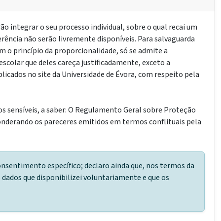
o integrar o seu processo individual, sobre o qual recai um
erência não serão livremente disponíveis. Para salvaguarda
om o princípio da proporcionalidade, só se admite a
escolar que deles careça justificadamente, exceto a
licados no site da Universidade de Évora, com respeito pela
dos sensíveis, a saber: O Regulamento Geral sobre Proteção
onderando os pareceres emitidos em termos conflituais pela
onsentimento específico; declaro ainda que, nos termos da
 dados que disponibilizei voluntariamente e que os